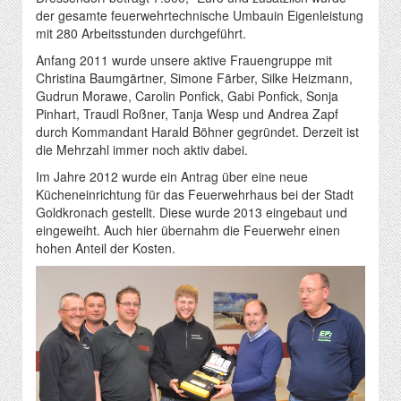
der gesamte feuerwehrtechnische Umbauin Eigenleistung
mit 280 Arbeitsstunden durchgeführt.
Anfang 2011 wurde unsere aktive Frauengruppe mit
Christina Baumgärtner, Simone Färber, Silke Heizmann,
Gudrun Morawe, Carolin Ponfick, Gabi Ponfick, Sonja
Pinhart, Traudl Roßner, Tanja Wesp und Andrea Zapf
durch Kommandant Harald Böhner gegründet. Derzeit ist
die Mehrzahl immer noch aktiv dabei.
Im Jahre 2012 wurde ein Antrag über eine neue
Kücheneinrichtung für das Feuerwehrhaus bei der Stadt
Goldkronach gestellt. Diese wurde 2013 eingebaut und
eingeweiht. Auch hier übernahm die Feuerwehr einen
hohen Anteil der Kosten.