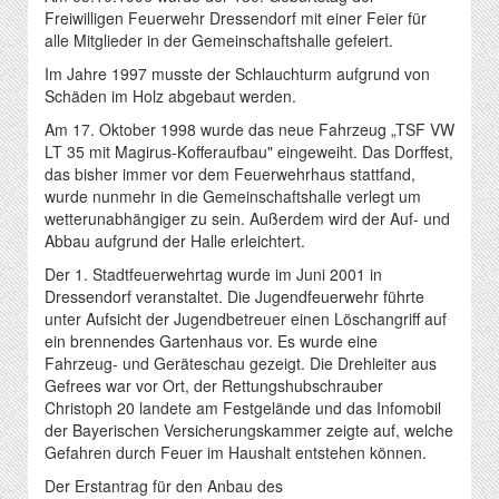
Freiwilligen Feuerwehr Dressendorf mit einer Feier für
alle Mitglieder in der Gemeinschaftshalle gefeiert.
Im Jahre 1997 musste der Schlauchturm aufgrund von
Schäden im Holz abgebaut werden.
Am 17. Oktober 1998 wurde das neue Fahrzeug „TSF VW
LT 35 mit Magirus-Kofferaufbau" eingeweiht. Das Dorffest,
das bisher immer vor dem Feuerwehrhaus stattfand,
wurde nunmehr in die Gemeinschaftshalle verlegt um
wetterunabhängiger zu sein. Außerdem wird der Auf- und
Abbau aufgrund der Halle erleichtert.
Der 1. Stadtfeuerwehrtag wurde im Juni 2001 in
Dressendorf veranstaltet. Die Jugendfeuerwehr führte
unter Aufsicht der Jugendbetreuer einen Löschangriff auf
ein brennendes Gartenhaus vor. Es wurde eine
Fahrzeug- und Geräteschau gezeigt. Die Drehleiter aus
Gefrees war vor Ort, der Rettungshubschrauber
Christoph 20 landete am Festgelände und das Infomobil
der Bayerischen Versicherungskammer zeigte auf, welche
Gefahren durch Feuer im Haushalt entstehen können.
Der Erstantrag für den Anbau des