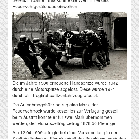
Bereits im Jahre 1869 konnte die Wehr ihr erstes
Feuerwehrgerätehaus einweihen.
Die im Jahre 1900 erneuerte Handspritze wurde 1942
durch eine Motorspritze abgelöst. Diese wurde 1971
durch ein Tragkraftspritzenfahrzeug ersetzt.
Die Aufnahmegebühr betrug eine Mark, der
Feuerwehrrock wurde kostenlos zur Verfügung gestellt,
beim Austritt konnte er für zwei Mark übernommen
werden, der Monatsbeitrag betrug 1878 50 Pfennige.
Am 12.04.1909 erfolgte bei einer Versammlung in der
Schönheiterischen Bierwirtschaft der Beschluss, nach den