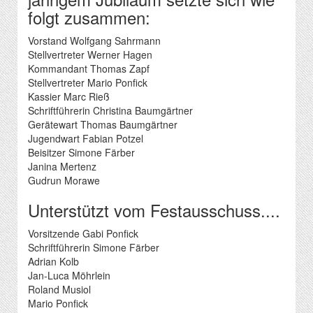
folgt zusammen:
Vorstand Wolfgang Sahrmann
Stellvertreter Werner Hagen
Kommandant Thomas Zapf
Stellvertreter Mario Ponfick
Kassier Marc Rieß
Schriftführerin Christina Baumgärtner
Gerätewart Thomas Baumgärtner
Jugendwart Fabian Potzel
Beisitzer Simone Färber
Janina Mertenz
Gudrun Morawe
Unterstützt vom Festausschuss....
Vorsitzende Gabi Ponfick
Schriftführerin Simone Färber
Adrian Kolb
Jan-Luca Möhrlein
Roland Musiol
Mario Ponfick