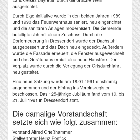
ausgerichtet.
Durch Eigeninitiative wurde in den beiden Jahren 1989
und 1990 das Feuerwehrhaus saniert, neu eingerichtet
und die sanitären Anlagen modernisiert. Die Gemeinde
beteiligte sich mit einem Zuschuss. Durch die
Dorferneuerung in Dressendorf wurde der Dachstuhl
ausgebessert und das Dach neu eingedeckt. Außerdem
wurde die Fassade erneuert, die Fenster ausgewechselt
und das Gerätehaus erhielt eine neue Haustüre. Der
Vorplatz wurde durch die Verlegung der Ortsdurchfahrt
neu gestaltet.
Eine neue Satzung wurde am 18.01.1991 einstimmig
angenommen und der Eintrag ins Vereinsregister
beschlossen. Das 125-jährige Jubiläum fand vom 19. bis
21. Juli 1991 in Dressendorf statt.
Die damalige Vorstandschaft
setzte sich wie folgt zusammen:
Vorstand Alfred Grießhammer
Stellvertreter Heinz Ponfick