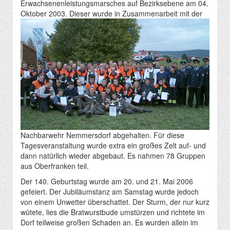
Erwachsenenleistungsmarsches auf Bezirksebene am 04.
Oktober 2003.
Dieser wurde in Zusammenarbeit mit der
Nachbarwehr Nemmersdorf abgehalten. Für diese
Tagesveranstaltung wurde extra ein großes Zelt auf- und
dann natürlich wieder abgebaut. Es nahmen 78 Gruppen
aus Oberfranken teil.
Der 140. Geburtstag wurde am 20. und 21. Mai 2006
gefeiert. Der Jubiläumstanz am Samstag wurde jedoch
von einem Unwetter überschattet. Der Sturm, der nur kurz
wütete, lies die Bratwurstbude umstürzen und richtete im
Dorf teilweise großen Schaden an. Es wurden allein im