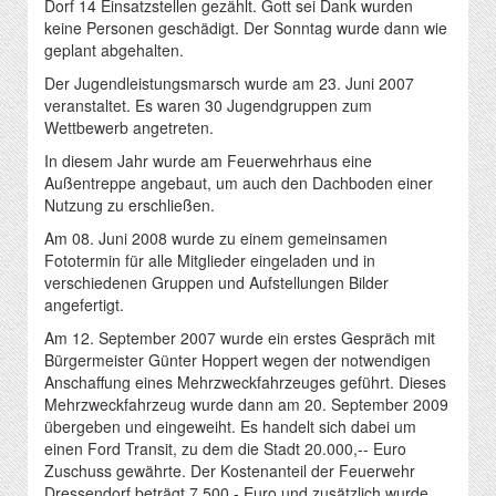
Dorf 14 Einsatzstellen gezählt. Gott sei Dank wurden
keine Personen geschädigt. Der Sonntag wurde dann wie
geplant abgehalten.
Der Jugendleistungsmarsch wurde am 23. Juni 2007
veranstaltet. Es waren 30 Jugendgruppen zum
Wettbewerb angetreten.
In diesem Jahr wurde am Feuerwehrhaus eine
Außentreppe angebaut, um auch den Dachboden einer
Nutzung zu erschließen.
Am 08. Juni 2008 wurde zu einem gemeinsamen
Fototermin für alle Mitglieder eingeladen und in
verschiedenen Gruppen und Aufstellungen Bilder
angefertigt.
Am 12. September 2007 wurde ein erstes Gespräch mit
Bürgermeister Günter Hoppert wegen der notwendigen
Anschaffung eines Mehrzweckfahrzeuges geführt. Dieses
Mehrzweckfahrzeug wurde dann am 20. September 2009
übergeben und eingeweiht. Es handelt sich dabei um
einen Ford Transit, zu dem die Stadt 20.000,-- Euro
Zuschuss gewährte. Der Kostenanteil der Feuerwehr
Dressendorf beträgt 7.500,- Euro und zusätzlich wurde