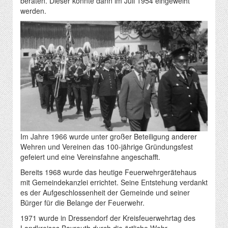
beraten. Dieser konnte dann im Juli 1954 eingeweiht
werden.
Im Jahre 1966 wurde unter großer Beteiligung anderer
Wehren und Vereinen das 100-jährige Gründungsfest
gefeiert und eine Vereinsfahne angeschafft.
Bereits 1968 wurde das heutige Feuerwehrgerätehaus
mit Gemeindekanzlei errichtet. Seine Entstehung verdankt
es der Aufgeschlossenheit der Gemeinde und seiner
Bürger für die Belange der Feuerwehr.
1971 wurde in Dressendorf der Kreisfeuerwehrtag des
Landkreises Bayreuth durch die örtliche Wehr