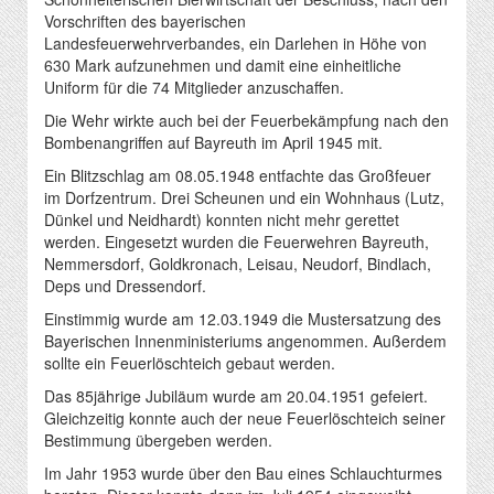
Vorschriften des bayerischen
Landesfeuerwehrverbandes, ein Darlehen in Höhe von
630 Mark aufzunehmen und damit eine einheitliche
Uniform für die 74 Mitglieder anzuschaffen.
Die Wehr wirkte auch bei der Feuerbekämpfung nach den
Bombenangriffen auf Bayreuth im April 1945 mit.
Ein Blitzschlag am 08.05.1948 entfachte das Großfeuer
im Dorfzentrum. Drei Scheunen und ein Wohnhaus (Lutz,
Dünkel und Neidhardt) konnten nicht mehr gerettet
werden. Eingesetzt wurden die Feuerwehren Bayreuth,
Nemmersdorf, Goldkronach, Leisau, Neudorf, Bindlach,
Deps und Dressendorf.
Einstimmig wurde am 12.03.1949 die Mustersatzung des
Bayerischen Innenministeriums angenommen. Außerdem
sollte ein Feuerlöschteich gebaut werden.
Das 85jährige Jubiläum wurde am 20.04.1951 gefeiert.
Gleichzeitig konnte auch der neue Feuerlöschteich seiner
Bestimmung übergeben werden.
Im Jahr 1953 wurde über den Bau eines Schlauchturmes